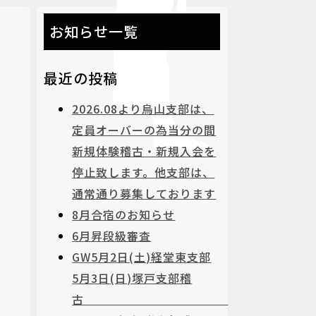
お知らせ一覧
最近の投稿
2026.08より烏山支部は、
定員オーバーの為当分の間
新規体験稽古・新規入会を
停止致します。他支部は、
通常通り募集しております
8月合宿のお知らせ
6月昇段級審査
GW5月2日(土)経堂東支部
5月3日(日)塚戸支部稽
古