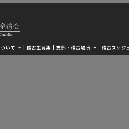
について
稽古生募集
支部・稽古場所
稽古スケジ