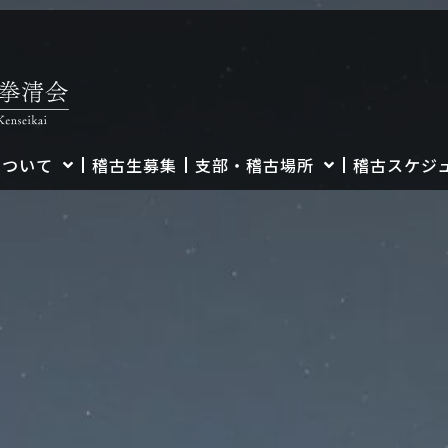
について
稽古生募集
支部・稽古場所
稽古スケジ