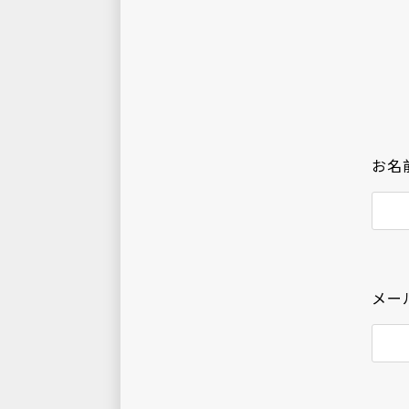
お名
メー