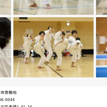
校体育館他
6-0044
区赤堤1-41-24