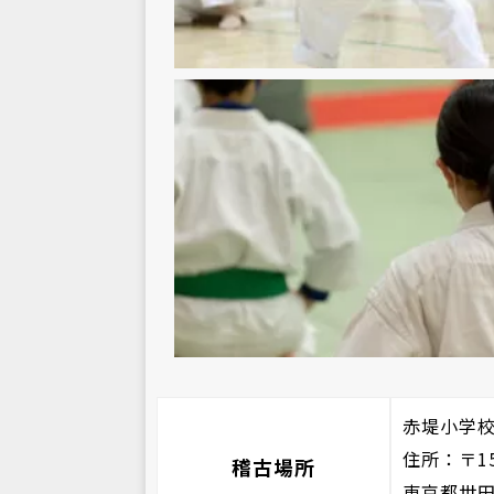
赤堤小学
住所：〒15
稽古場所
東京都世田谷