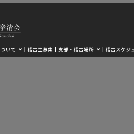
について
稽古生募集
支部・稽古場所
稽古スケジ