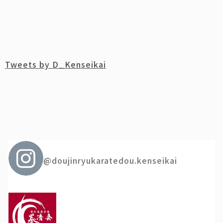
Tweets by D_Kenseikai
@doujinryukaratedou.kenseikai