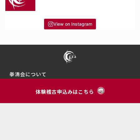
View on Instagram
拳清会について
拳清会の稽古内容
体験稽古申込みはこちら
稽古生募集
体験稽古申込み
稽古スケジュール