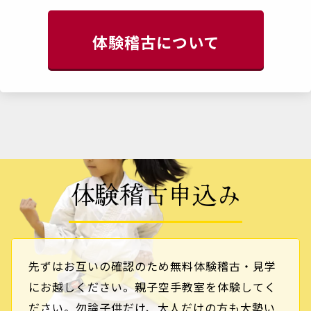
体験稽古について
体験稽古申込み
先ずはお互いの確認のため無料体験稽古・見学
にお越しください。親子空手教室を体験してく
ださい。勿論子供だけ、大人だけの方も大勢い