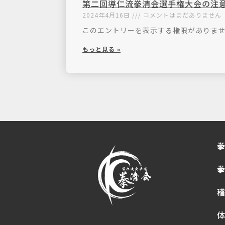
第二回導仁流拳清会選手権大会の注
2024年4月16日
コメントはまだありません
このエントリーを表示する権限がありま
もっと見る »