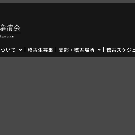
について
稽古生募集
支部・稽古場所
稽古スケジ