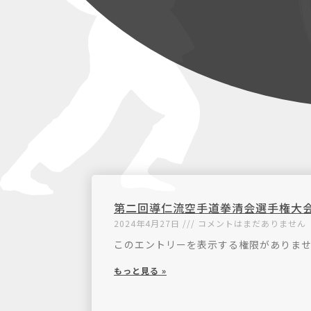
第二回導仁流空手道拳清会選手権大
2024年4月27日
コメントはまだありません
このエントリーを表示する権限がありま
もっと見る »