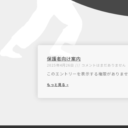
保護者向け案内
2025年4月26日
コメントはまだありません
このエントリーを表示する権限がありま
もっと見る »