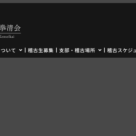
について
稽古生募集
支部・稽古場所
稽古スケジ