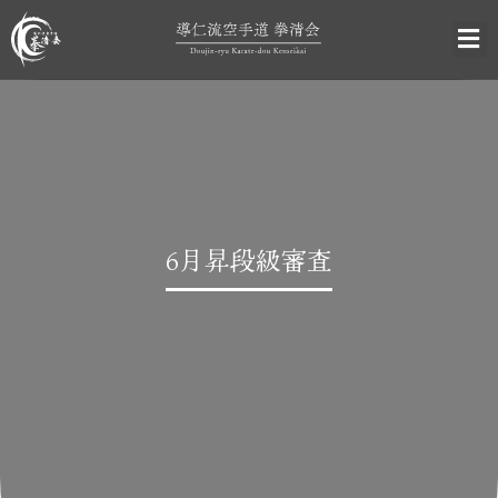
6月昇段級審査