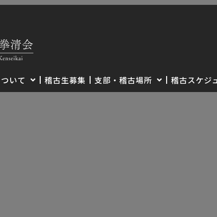
について
稽古生募集
支部・稽古場所
稽古スケジ