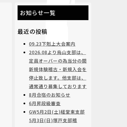
お知らせ一覧
最近の投稿
09.23下剋上大会案内
2026.08より烏山支部は、
定員オーバーの為当分の間
新規体験稽古・新規入会を
停止致します。他支部は、
通常通り募集しております
8月合宿のお知らせ
6月昇段級審査
GW5月2日(土)経堂東支部
5月3日(日)塚戸支部稽