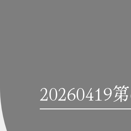
202604