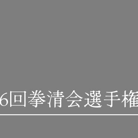
19第6回拳清会選