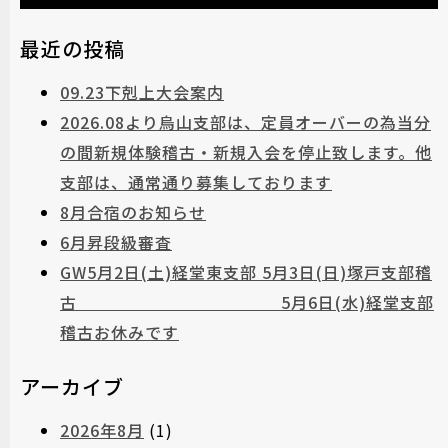
最近の投稿
09.23下剋上大会案内
2026.08より烏山支部は、定員オーバーの為当分
の間新規体験稽古・新規入会を停止致します。他
支部は、通常通り募集しております
8月合宿のお知らせ
6月昇段級審査
GW5月2日(土)経堂東支部 5月3日(日)塚戸支部稽
古 5月6日(水)経堂支部
稽古お休みです
アーカイブ
2026年8月
(1)