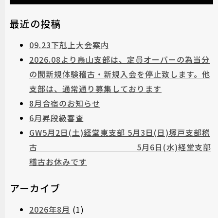
最近の投稿
09.23下剋上大会案内
2026.08より烏山支部は、定員オーバーの為当分
の間新規体験稽古・新規入会を停止致します。他
支部は、通常通り募集しております
8月合宿のお知らせ
6月昇段級審査
GW5月2日(土)経堂東支部 5月3日(日)塚戸支部稽
古 5月6日(水)経堂支部
稽古お休みです
アーカイブ
2026年8月
(1)