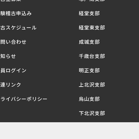
体験稽古申込み
経堂支部
稽古スケジュール
経堂東支部
お問い合わせ
成城支部
お知らせ
千歳台支部
会員ログイン
明正支部
関連リンク
上北沢支部
プライバシーポリシー
烏山支部
下北沢支部