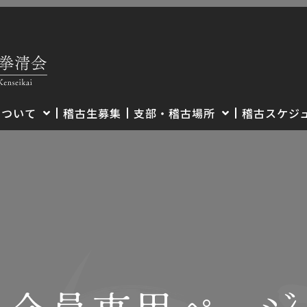
について
稽古生募集
支部・稽古場所
稽古スケジ